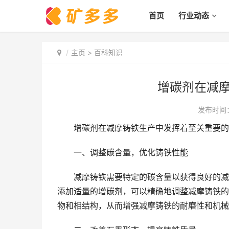
首页
行业动态
主页
>
百科知识
增碳剂在减
发布时间：2
增碳剂在减摩铸铁生产中发挥着至关重要的
一、调整碳含量，优化铸铁性能
减摩铸铁需要特定的碳含量以获得良好的减摩
添加适量的增碳剂，可以精确地调整减摩铸铁的
物和相结构，从而增强减摩铸铁的耐磨性和机械