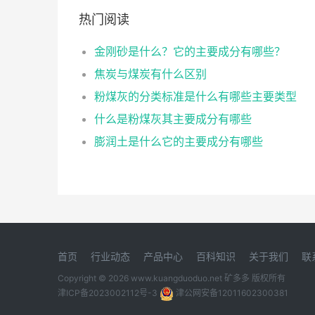
热门阅读
金刚砂是什么？它的主要成分有哪些？
焦炭与煤炭有什么区别
粉煤灰的分类标准是什么有哪些主要类型
什么是粉煤灰其主要成分有哪些
膨润土是什么它的主要成分有哪些
首页
行业动态
产品中心
百科知识
关于我们
联
Copyright © 2026 www.kuangduoduo.net
矿多多
版权所有
津ICP备2023002112号-3
津公网安备12011602300381