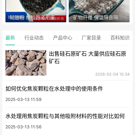
轮胎粉 橡胶跑道用废旧轮胎橡胶颗粒 草坪填充轮胎颗粒
矿物纤维 保温隔音隔热材料用海泡石纤维 海泡石粉 海泡
最新
行业动态
产品中心
厂家目录
百科知识
出售硅石原矿石 大量供应硅石原
矿石
2026-02-04 15:34
如何优化焦炭颗粒在水处理中的使用条件
2025-03-13 11:59
水处理用焦炭颗粒与其他吸附材料的性能对比如何
2025-03-13 11:56