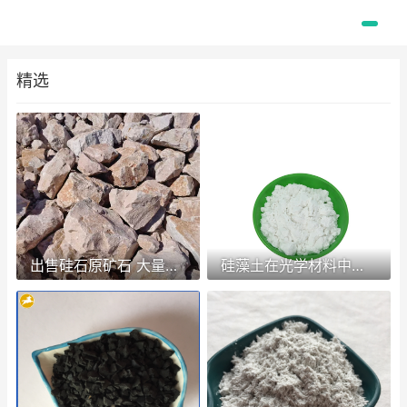
精选
出售硅石原矿石 大量供应硅石原矿石
硅藻土在光学材料中有何作用