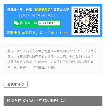
版权声明：本站所发布信息均整理自互联网具有公开性、共享性的
信息，发布此信息旨在传播更多信息之目的，不代表本网站立场，
转载请联系原作者并注明出处，如果侵犯了您的权益请与我们联
系，我们将在24小时内更正、删除。
彩色地坪砂
叶腊石在化妆品行业中的应用是什么？