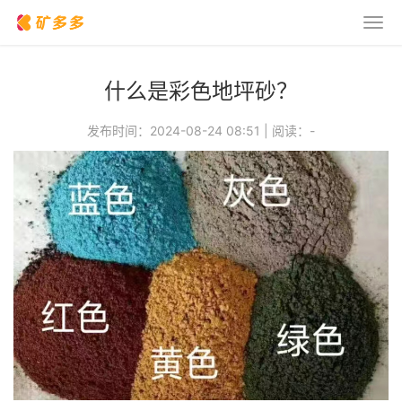
什么是彩色地坪砂？
发布时间：2024-08-24 08:51
|
阅读：
-