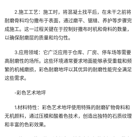
2.施工工艺：施工时，将混凝土找平后，在未干之前将
耐磨骨料均匀撒布于表面，通过磨平、锯缝、养护等步骤完
成施工。这一过程关键在于控制好撒布时机和骨料的数量，
以确保耐磨层的质量和均匀性。
3.应用领域：它广泛应用于仓库、厂房、停车场等需要
高耐磨性的场所。这些环境通常要求地面能够承受重载和频
繁的机械磨损，彩色耐磨地坪以其优异的耐磨性能完全满足
这些需求。
-彩色艺术地坪
1.材料特性：彩色艺术地坪使用特殊的耐磨矿物骨料和
无机颜料，通过压模和酸着色技术，创造出独特的石质纹理
和丰富的色彩效果。