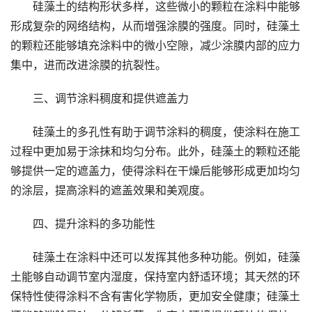
硅藻土的结构形状多样，这些微小的颗粒在涂料中能够
形成复杂的网络结构，从而增强涂膜的强度。同时，硅藻土
的颗粒还能够填充涂料中的微小空隙，减少涂膜内部的应力
集中，进而改进涂膜的抗裂性。
三、调节涂料稠度和提供遮盖力
硅藻土的多孔性有助于调节涂料的稠度，使涂料在施工
过程中更加易于涂抹和均匀分布。此外，硅藻土的颗粒还能
够提供一定的遮盖力，使得涂料在干燥后能够形成更加均匀
的涂层，提高涂料的遮盖效果和美观度。
四、提升涂料的多功能性
硅藻土在涂料中还可以发挥其他多种功能。例如，硅藻
土能够自动调节室内湿度，保持室内舒适环境；其天然的环
保特性使得涂料不含有害化学物质，更加安全健康；硅藻土