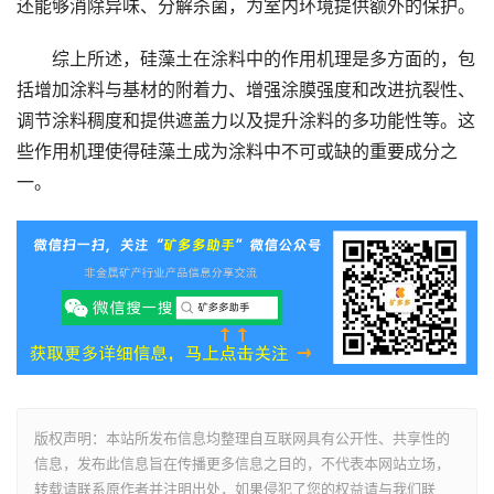
还能够消除异味、分解杀菌，为室内环境提供额外的保护。
综上所述，硅藻土在涂料中的作用机理是多方面的，包
括增加涂料与基材的附着力、增强涂膜强度和改进抗裂性、
调节涂料稠度和提供遮盖力以及提升涂料的多功能性等。这
些作用机理使得硅藻土成为涂料中不可或缺的重要成分之
一。
版权声明：本站所发布信息均整理自互联网具有公开性、共享性的
信息，发布此信息旨在传播更多信息之目的，不代表本网站立场，
转载请联系原作者并注明出处，如果侵犯了您的权益请与我们联