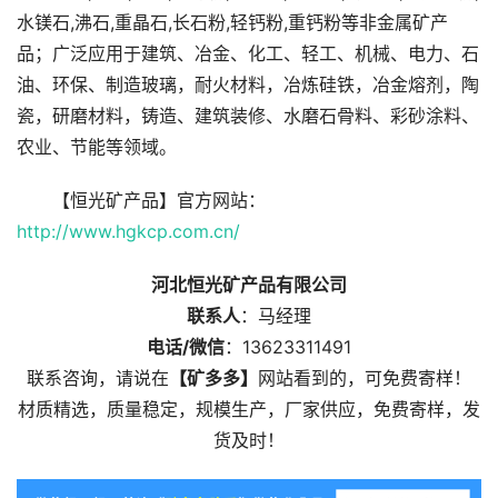
水镁石,沸石,重晶石,长石粉,轻钙粉,重钙粉等非金属矿产
品；广泛应用于建筑、冶金、化工、轻工、机械、电力、石
油、环保、制造玻璃，耐火材料，冶炼硅铁，冶金熔剂，陶
瓷，研磨材料，铸造、建筑装修、水磨石骨料、彩砂涂料、
农业、节能等领域。
【恒光矿产品】官方网站：
http://www.hgkcp.com.cn/
河北恒光矿产品有限公司
联系人
：马经理
电话/微信
：13623311491
联系咨询，请说在
【矿多多】
网站看到的，可免费寄样！
材质精选，质量稳定，规模生产，厂家供应，免费寄样，发
货及时！