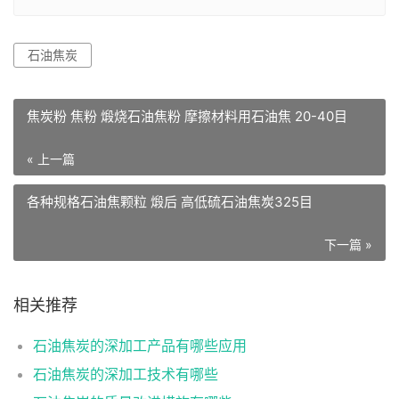
石油焦炭
焦炭粉 焦粉 煅烧石油焦粉 摩擦材料用石油焦 20-40目
« 上一篇
各种规格石油焦颗粒 煅后 高低硫石油焦炭325目
下一篇 »
相关推荐
石油焦炭的深加工产品有哪些应用
石油焦炭的深加工技术有哪些