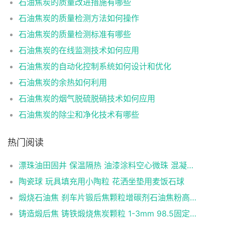
石油焦炭的质量改进措施有哪些
石油焦炭的质量检测方法如何操作
石油焦炭的质量检测标准有哪些
石油焦炭的在线监测技术如何应用
石油焦炭的自动化控制系统如何设计和优化
石油焦炭的余热如何利用
石油焦炭的烟气脱硫脱硝技术如何应用
石油焦炭的除尘和净化技术有哪些
热门阅读
漂珠油田固井 保温隔热 油漆涂料空心微珠 混凝土粉煤灰40目
陶瓷球 玩具填充用小陶粒 花洒坐垫用麦饭石球
煅烧石油焦 刹车片锻后焦颗粒增碳剂石油焦粉高碳低硫炼钢铸造
铸造煅后焦 铸铁煅烧焦炭颗粒 1-3mm 98.5固定碳