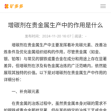
增碳剂在贵金属生产中的作用是什么
发布时间：2024-11-20 16:07
|
阅读：
-
增碳剂在贵金属生产中主要发挥着补充碳元素、改善冶
炼条件及优化金属组织结构的作用，尽管贵金属（如金、
银、铂等）与常见的钢铁或重合金在成分和用途上存在显著
差异，但增碳剂在涉及有色金属冶炼的广泛范畴内，依然能
展现其独特的价值。以下是对增碳剂在贵金属生产中作用的
详细分析：
一、补充碳元素
在贵金属的冶炼过程中，虽然贵金属本身对碳的需求不
如钢铁或重合金那样显著，但在某些特定的冶炼工艺或合金