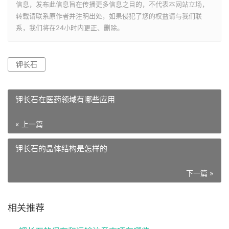
信息，发布此信息旨在传播更多信息之目的，不代表本网站立场，
转载请联系原作者并注明出处，如果侵犯了您的权益请与我们联
系，我们将在24小时内更正、删除。
钾长石
钾长石在医药领域有哪些应用
« 上一篇
钾长石的晶体结构是怎样的
下一篇 »
相关推荐