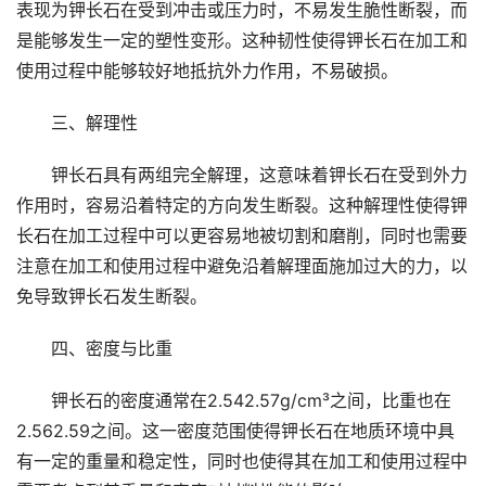
表现为钾长石在受到冲击或压力时，不易发生脆性断裂，而
是能够发生一定的塑性变形。这种韧性使得钾长石在加工和
使用过程中能够较好地抵抗外力作用，不易破损。
三、解理性
钾长石具有两组完全解理，这意味着钾长石在受到外力
作用时，容易沿着特定的方向发生断裂。这种解理性使得钾
长石在加工过程中可以更容易地被切割和磨削，同时也需要
注意在加工和使用过程中避免沿着解理面施加过大的力，以
免导致钾长石发生断裂。
四、密度与比重
钾长石的密度通常在2.542.57g/cm³之间，比重也在
2.562.59之间。这一密度范围使得钾长石在地质环境中具
有一定的重量和稳定性，同时也使得其在加工和使用过程中