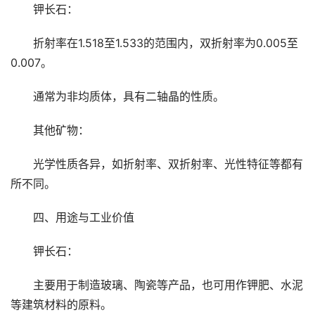
钾长石：
折射率在1.518至1.533的范围内，双折射率为0.005至
0.007。
通常为非均质体，具有二轴晶的性质。
其他矿物：
光学性质各异，如折射率、双折射率、光性特征等都有
所不同。
四、用途与工业价值
钾长石：
主要用于制造玻璃、陶瓷等产品，也可用作钾肥、水泥
等建筑材料的原料。