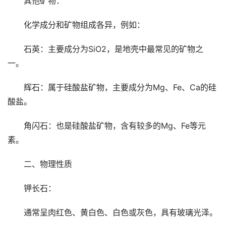
其他矿物：
化学成分和矿物组成各异，例如：
石英：主要成分为SiO2，是地壳中最常见的矿物之
一。
辉石：属于硅酸盐矿物，主要成分为Mg、Fe、Ca的硅
酸盐。
角闪石：也是硅酸盐矿物，含有较多的Mg、Fe等元
素。
二、物理性质
钾长石：
通常呈肉红色、黄白色、白色或灰色，具有玻璃光泽。