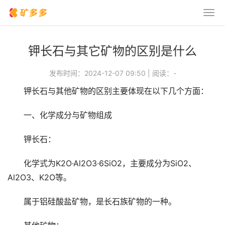
钾长石与其它矿物的区别是什么
发布时间：2024-12-07 09:50
|
阅读：
-
钾长石与其他矿物的区别主要体现在以下几个方面：
一、化学成分与矿物组成
钾长石：
化学式为K2O·Al2O3·6SiO2，主要成分为SiO2、
Al2O3、K2O等。
属于铝硅酸盐矿物，是长石族矿物的一种。