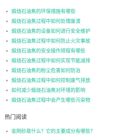
煅烧石油焦的环保措施有哪些
煅烧石油焦过程中如何处理废渣
煅烧石油焦的设备如何进行安全维护
煅烧石油焦过程中如何防止火灾事故
煅烧石油焦的安全操作规程有哪些
煅烧石油焦过程中如何实现节能减排
煅烧石油焦的粉尘危害如何防治
煅烧石油焦过程中如何控制废气排放
如何减少煅烧石油焦对环境的影响
煅烧石油焦过程中会产生哪些污染物
热门阅读
金刚砂是什么？它的主要成分有哪些？