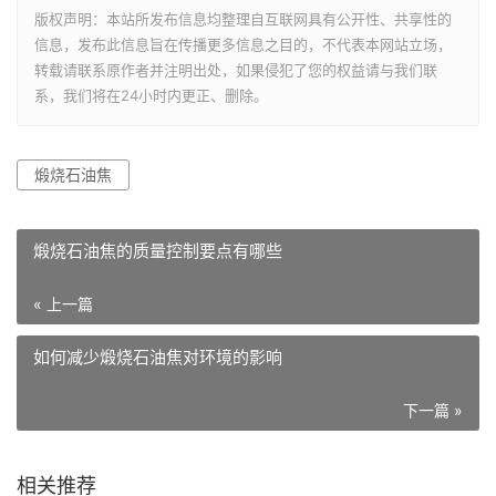
版权声明：本站所发布信息均整理自互联网具有公开性、共享性的
信息，发布此信息旨在传播更多信息之目的，不代表本网站立场，
转载请联系原作者并注明出处，如果侵犯了您的权益请与我们联
系，我们将在24小时内更正、删除。
煅烧石油焦
煅烧石油焦的质量控制要点有哪些
« 上一篇
如何减少煅烧石油焦对环境的影响
下一篇 »
相关推荐