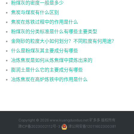
粉煤灰的密度一般是多少
焦炭与煤炭有什么区别
焦炭在炼铁过程中的作用是什么
粉煤灰的分类标准是什么有哪些主要类型
金刚砂的粒度大小如何划分？不同粒度有何用途？
什么是粉煤灰其主要成分有哪些
冶炼焦炭是如何从炼焦煤中提炼出来的
膨润土是什么它的主要成分有哪些
冶炼焦炭在高炉炼铁中的作用是什么
Copyright © 2026 www.kuangduoduo.net
矿多多
版权所有
津ICP备2023002112号-3
津公网安备12011602300381