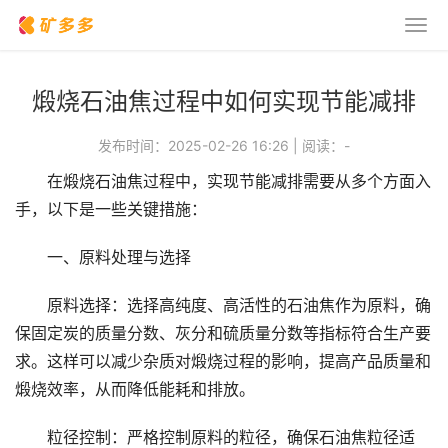
煅烧石油焦过程中如何实现节能减排
发布时间：2025-02-26 16:26
|
阅读：
-
在煅烧石油焦过程中，实现节能减排需要从多个方面入
手，以下是一些关键措施：
一、原料处理与选择
原料选择：选择高纯度、高活性的石油焦作为原料，确
保固定炭的质量分数、灰分和硫质量分数等指标符合生产要
求。这样可以减少杂质对煅烧过程的影响，提高产品质量和
煅烧效率，从而降低能耗和排放。
粒径控制：严格控制原料的粒径，确保石油焦粒径适