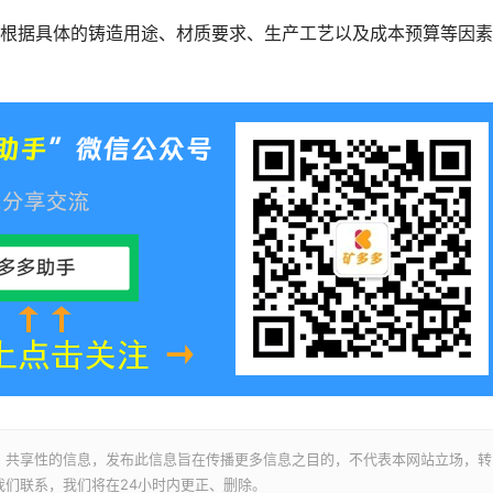
据具体的铸造用途、材质要求、生产工艺以及成本预算等因素
、共享性的信息，发布此信息旨在传播更多信息之目的，不代表本网站立场，转
们联系，我们将在24小时内更正、删除。