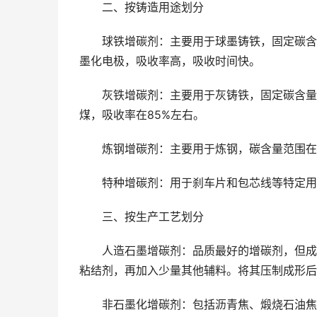
二、按铸造用途划分
球铁增碳剂：主要用于球墨铸铁，固定碳含量通
墨化电极，吸收率高，吸收时间快。
灰铁增碳剂：主要用于灰铸铁，固定碳含量高于
煤，吸收率在85%左右。
炼钢增碳剂：主要用于炼钢，碳含量范围在75
特种增碳剂：用于刹车片和包芯线等特定用途，
三、按生产工艺划分
人造石墨增碳剂：品质最好的增碳剂，但成本
粘结剂，再加入少量其他辅料。将其压制成形后，
非石墨化增碳剂：包括沥青焦、煅烧石油焦（