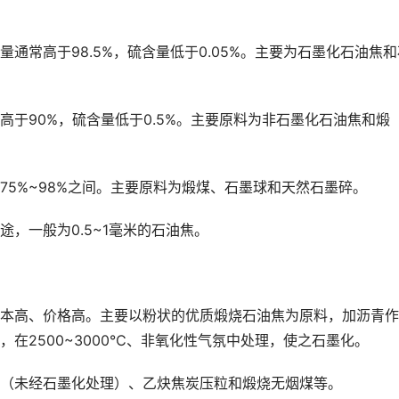
常高于98.5%，硫含量低于0.05%。主要为石墨化石油焦和
90%，硫含量低于0.5%。主要原料为非石墨化石油焦和煅
%~98%之间。主要原料为煅煤、石墨球和天然石墨碎。
一般为0.5~1毫米的石油焦。
高、价格高。主要以粉状的优质煅烧石油焦为原料，加沥青作
在2500~3000℃、非氧化性气氛中处理，使之石墨化。
未经石墨化处理）、乙炔焦炭压粒和煅烧无烟煤等。