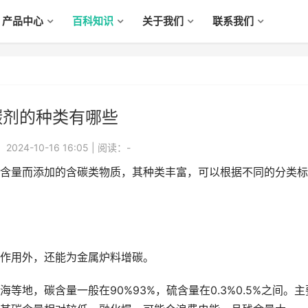
产品中心
百科知识
关于我们
联系我们
碳剂的种类有哪些
024-10-16 16:05
|
阅读：
-
量而添加的含碳类物质，其种类丰富，可以根据不同的分类标
作用外，还能为金属炉料增碳。
，碳含量一般在90%93%，硫含量在0.3%0.5%之间。主