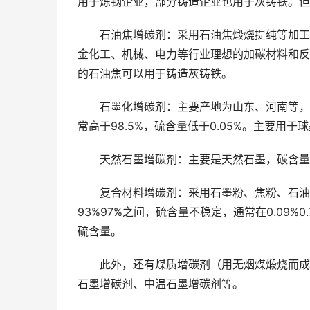
用于炼钢企业，部分铸造企业也用于灰铸铁。但
石油焦增碳剂：采用石油焦煅烧提纯等加工而
金化工、机械、电力等行业理想的加碳材料和反
的石油焦可以用于铸造灰铸铁。
石墨化增碳剂：主要产地为山东、河南等，生
常高于98.5%，硫含量低于0.05%。主要用
天然石墨增碳剂：主要是天然石墨，碳含量在6
复合材料增碳剂：采用石墨粉、焦粉、石油焦
93%97%之间，硫含量不稳定，通常在0.09
硫含量。
此外，还有煤质增碳剂（用无烟煤煅烧而成）
石墨增碳剂、中温石墨增碳剂等。